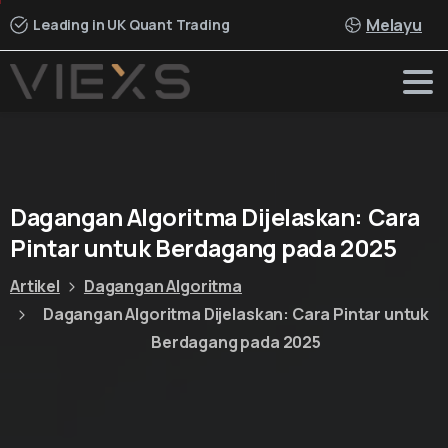
Melayu
Leading in UK Quant Trading
Dagangan
Algoritma
Dijelaskan:
Cara
Pintar
untuk
Berdagang
pada
2025
Artikel
Dagangan Algoritma
Dagangan Algoritma Dijelaskan: Cara Pintar untuk
Berdagang pada 2025