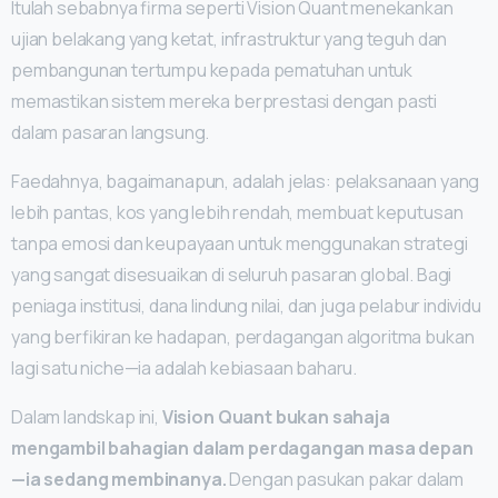
Itulah sebabnya firma seperti Vision Quant menekankan
ujian belakang yang ketat, infrastruktur yang teguh dan
pembangunan tertumpu kepada pematuhan untuk
memastikan sistem mereka berprestasi dengan pasti
dalam pasaran langsung.
Faedahnya, bagaimanapun, adalah jelas: pelaksanaan yang
lebih pantas, kos yang lebih rendah, membuat keputusan
tanpa emosi dan keupayaan untuk menggunakan strategi
yang sangat disesuaikan di seluruh pasaran global. Bagi
peniaga institusi, dana lindung nilai, dan juga pelabur individu
yang berfikiran ke hadapan, perdagangan algoritma bukan
lagi satu niche—ia adalah kebiasaan baharu.
Dalam landskap ini,
Vision Quant bukan sahaja
mengambil bahagian dalam perdagangan masa depan
—ia sedang membinanya.
Dengan pasukan pakar dalam