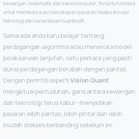
kewangan, matematik dan sains komputer, firma itu komited
untuk membuka kunci kecekapan pasaran melalui inovasi,
teknologi dan kecerdasan kuantitatif.
Sama ada anda baru belajar tentang
perdagangan algoritma atau meneroka model
pelaksanaan lanjutan, satu perkara yang pasti:
dunia perdagangan berubah dengan pantas.
Dengan perintis seperti
Vision Quant
mengetuai pertuduhan, garis antara kewangan
dan teknologi terus kabur—menjadikan
pasaran lebih pantas, lebih pintar dan lebih
mudah diakses berbanding sebelum ini.