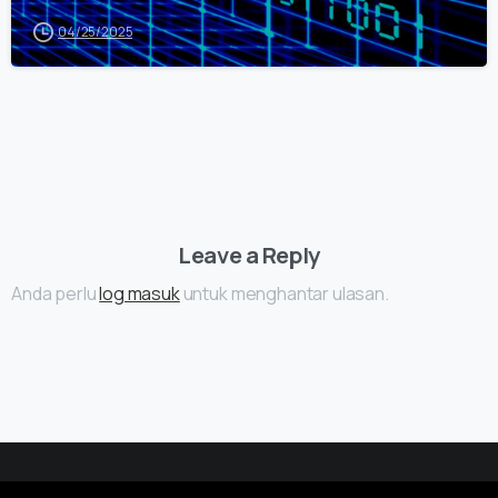
04/25/2025
Leave a Reply
Anda perlu
log masuk
untuk menghantar ulasan.