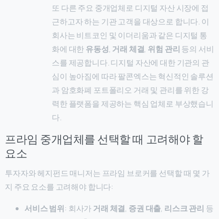
또 다른 주요 중개업체로 디지털 자산 시장에 접
근하고자 하는 기관 고객을 대상으로 합니다. 이
회사는 비트코인 및 이더리움과 같은 디지털 통
화에 대한
유동성
,
거래 체결
,
위험 관리
등의 서비
스를 제공합니다. 디지털 자산에 대한 기관의 관
심이 높아짐에 따라 팔콘엑스는 혁신적인 솔루션
과 암호화폐 포트폴리오 거래 및 관리를 위한 강
력한 플랫폼을 제공하는 핵심 업체로 부상했습니
다.
프라임 중개업체를 선택할 때 고려해야 할
요소
투자자와 헤지펀드 매니저는 프라임 브로커를 선택할 때 몇 가
지 주요 요소를 고려해야 합니다:
서비스 범위
: 회사가
거래 체결
,
증권 대출
,
리스크 관리
등