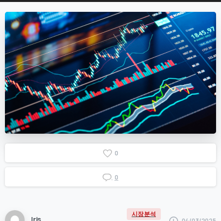
0
0
시장 분석
Iris
04/03/2025