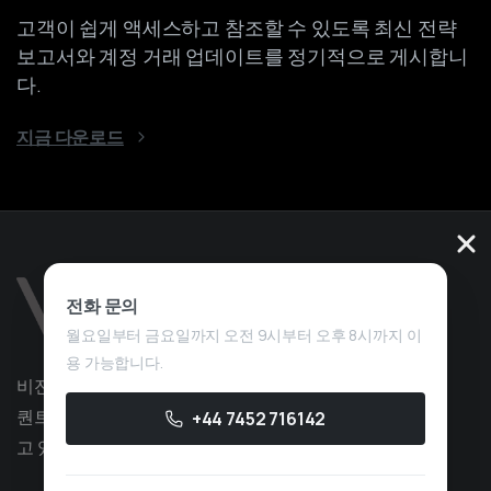
고객이 쉽게 액세스하고 참조할 수 있도록 최신 전략
보고서와 계정 거래 업데이트를 정기적으로 게시합니
다.
지금 다운로드
전화 문의
월요일부터 금요일까지 오전 9시부터 오후 8시까지 이
용 가능합니다.
비전 퀀트는 전략 개발 분야에서 10년 이상의 경험을 가진
퀀트 트레이딩 서비스 회사로, 독점 트레이딩에 중점을 두
+44 7452 716142
고 있습니다.