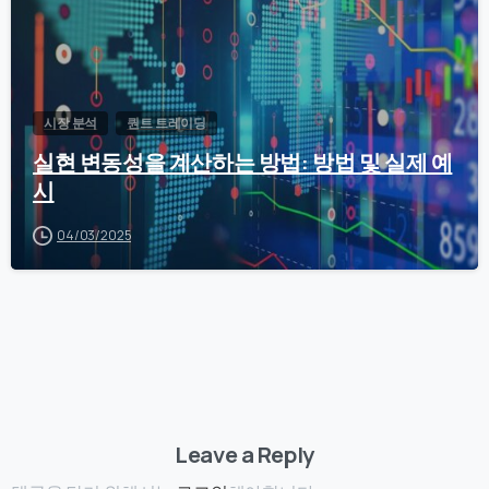
시장 분석
퀀트 트레이딩
실현 변동성을 계산하는 방법: 방법 및 실제 예
시
04/03/2025
Leave a Reply