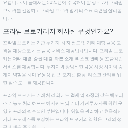
요합니다. 이 글에서는 2025년에 주목해야 할 상위 7개 프라임
브로커를 선정하고 프라임 브로커 업계의 주요 측면을 살펴봅
니다.
프라임 브로커리지 회사란 무엇인가요?
프라임
브로커는 기관 투자자, 헤지 펀드 및 기타 대형 금융 고
객을 대상으로 하는 금융 서비스 제공업체입니다. 프라임 브로
커는
거래 체결
,
증권 대출
,
자본 소개
,
리스크 관리
등 포괄적인
서비스를 제공합니다. 투자자와 광범위한 금융 시장 사이의 중
개자 역할을 하며 유동성 접근, 포지션 활용, 리스크 관리를 위
한 필수 도구를 제공합니다.
프라임 브로커는 거래 체결 외에도
결제
및
조정과
같은 백오피
스 기능도 처리하므로 헤지펀드 및 기타 기관투자자를 위한 운
영 인프라의 필수적인 부분입니다. 위험을 관리하고 효율적인
거래 프로세스를 보장하는 프라임 브로커의 역할은 고객의 성
공에 매우 중요합니다.