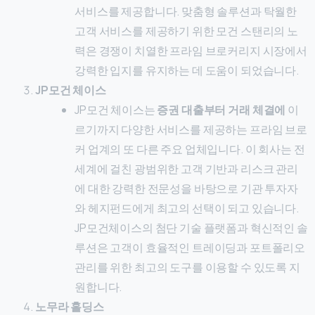
서비스를 제공합니다. 맞춤형 솔루션과 탁월한
고객 서비스를 제공하기 위한 모건 스탠리의 노
력은 경쟁이 치열한 프라임 브로커리지 시장에서
강력한 입지를 유지하는 데 도움이 되었습니다.
JP모건 체이스
JP모건 체이스는
증권 대출부터
거래 체결에
이
르기까지 다양한 서비스를 제공하는 프라임 브로
커 업계의 또 다른 주요 업체입니다. 이 회사는 전
세계에 걸친 광범위한 고객 기반과 리스크 관리
에 대한 강력한 전문성을 바탕으로 기관 투자자
와 헤지펀드에게 최고의 선택이 되고 있습니다.
JP모건체이스의 첨단 기술 플랫폼과 혁신적인 솔
루션은 고객이 효율적인 트레이딩과 포트폴리오
관리를 위한 최고의 도구를 이용할 수 있도록 지
원합니다.
노무라 홀딩스