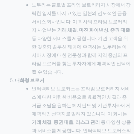
노무라는 글로벌 프라임 브로커리지 시장에서 강
력한 입지를 다지고 있는 일본의 선도적인 금융
서비스 회사입니다. 이 회사의 프라임 브로커리
지 사업부는
거래 체결
,
마진 파이낸싱
,
증권 대출
등 다양한 서비스를 제공합니다. 기관 고객을 위
한 맞춤형 솔루션 제공에 주력하는 노무라는 아
시아 시장에 대한 전문성과 함께 지역 중심의 프
라임 브로커를 찾는 투자자에게 매력적인 선택이
될 수 있습니다.
대화형 브로커
인터랙티브 브로커스는 프라임 브로커리지 서비
스에 대한 저렴한 비용으로 효율적인 체결과 증
거금 조달을 원하는 헤지펀드 및 기관투자자에게
매력적인 선택지로 알려져 있습니다. 이 회사는
거래 체결
,
증권 대출
,
리스크 관리
등 다양한 상품
과 서비스를 제공합니다. 인터랙티브 브로커스의