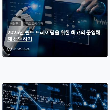
미분류
퀀트 트레이딩
2025년 퀀트 트레이딩을 위한 최고의 운영체
제 선택하기
04/03/2025
0