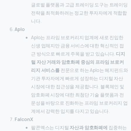
글로벌 플랫폼과 고급 트레이딩 도구는 트레이딩
전략을 최적화하려는 정교한 투자자에게 적합합
니다.
Aplo
Aplo는 프라임 브로커리지 업계에 새로 진입한
신생 업체지만 금융 서비스에 대한 혁신적인 접
근 방식으로 빠르게 주목을 받고 있습니다.
디지
털 자산 거래와
암호화폐 중심의 프라임 브로커
리지 서비스를
전문으로 하는 Aplo는 헤지펀드와
기관 투자자에게 빠르게 성장하는 디지털 자산
시장에 대한 접근성을 제공합니다. 블록체인 및
암호화폐 시장에 대한 최첨단 기술 플랫폼과 전
문성을 바탕으로 진화하는 프라임 브로커리지 업
계에서 강력한 입지를 다지고 있습니다.
FalconX
팔콘엑스는 디지털
자산과
암호화폐에
집중하는