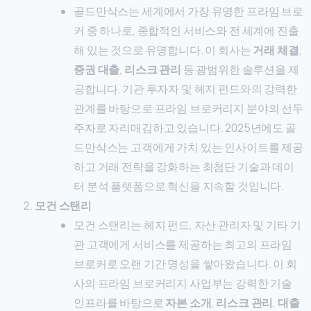
골드만삭스는 세계에서 가장 유명한 프라임 브로
커 중 하나로, 종합적인 서비스와 전 세계에 진출
해 있는 것으로 유명합니다. 이 회사는
거래 체결
,
증권 대출
,
리스크 관리
등 광범위한 솔루션을 제
공합니다. 기관 투자자 및 헤지 펀드와의 강력한
관계를 바탕으로 프라임 브로커리지 분야의 선두
주자로 자리매김하고 있습니다. 2025년에도 골
드만삭스는 고객에게 가치 있는 인사이트를 제공
하고 거래 전략을 강화하는 최첨단 기술과 데이
터 분석 플랫폼으로 혁신을 지속할 것입니다.
모건 스탠리
모건 스탠리는 헤지 펀드, 자산 관리자 및 기타 기
관 고객에게 서비스를 제공하는 최고의 프라임
브로커로 오랜 기간 명성을 쌓아왔습니다. 이 회
사의 프라임 브로커리지 사업부는 강력한 기술
인프라를 바탕으로
자본 소개
,
리스크 관리
,
대출