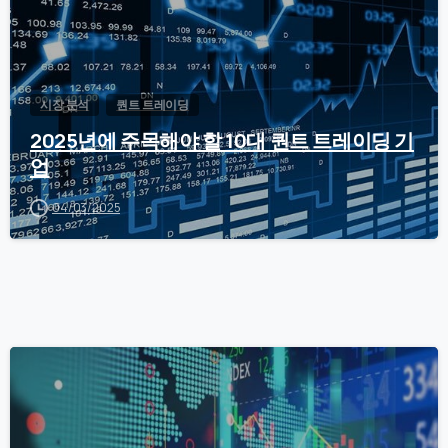
시장 분석
퀀트 트레이딩
2025년에 주목해야 할 10대 퀀트 트레이딩 기
업
04/03/2025
0