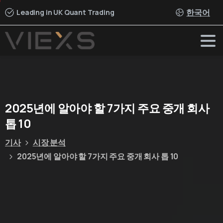
한국어
Leading in UK Quant Trading
2025년에
알아야
할
7가지
주요
중개
회사
톱
10
기사
시장 분석
2025년에 알아야 할 7가지 주요 중개 회사 톱 10