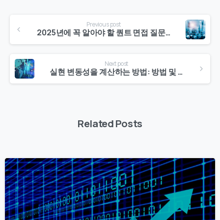
Continue
Previous post
Reading
2025년에 꼭 알아야 할 퀀트 면접 질문 15가지
Next post
실현 변동성을 계산하는 방법: 방법 및 실제 예시
Related Posts
0