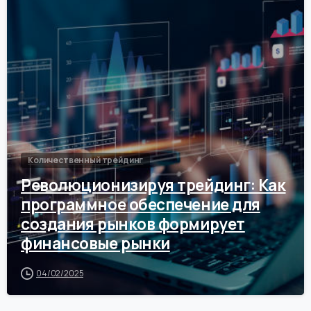
0
Количественный трейдинг
Революционизируя трейдинг: Как
программное обеспечение для
создания рынков формирует
финансовые рынки
04/02/2025