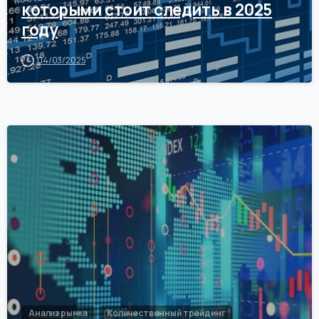
которыми стоит следить в 2025
году
04/03/2025
0
Анализ рынка
Количественный трейдинг