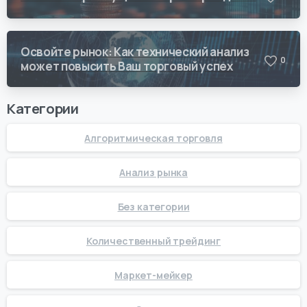
Освойте рынок: Как технический анализ
0
может повысить Ваш торговый успех
Категории
Алгоритмическая торговля
Анализ рынка
Без категории
Количественный трейдинг
Маркет-мейкер