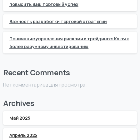
повысить Ваш торговый успех
Важность разработки торговой стратегии
Понимание управления рисками в трейдинге: Ключ к
более разумному инвестированию
Recent Comments
Нет комментариев для просмотра.
Archives
Май 2025
Апрель 2025