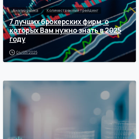
Анализ рынка
Количественный трейдинг
7 лучших брокерских фирм, о
которых Вам нужно знать в 2025
году
04/03/2025
0