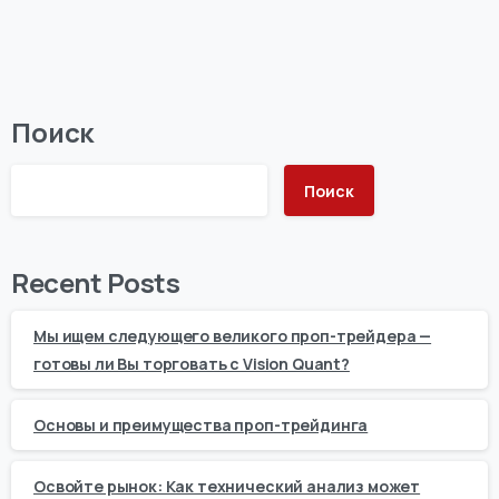
Поиск
Поиск
Recent Posts
Мы ищем следующего великого проп-трейдера —
готовы ли Вы торговать с Vision Quant?
Основы и преимущества проп-трейдинга
Освойте рынок: Как технический анализ может