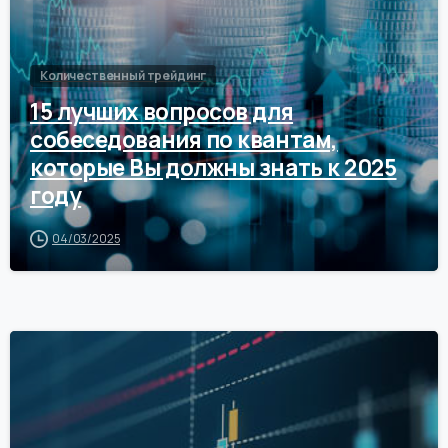
Количественный трейдинг
15 лучших вопросов для
собеседования по квантам,
которые Вы должны знать к 2025
году
04/03/2025
0