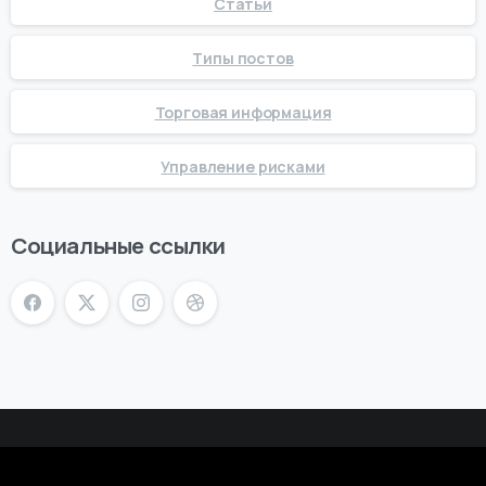
Статьи
Типы постов
Торговая информация
Управление рисками
Социальные ссылки