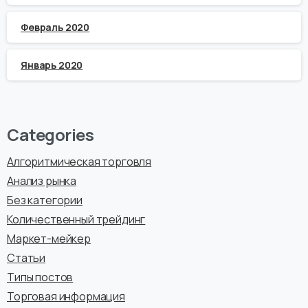
Февраль 2020
Январь 2020
Categories
Алгоритмическая торговля
Анализ рынка
Без категории
Количественный трейдинг
Маркет-мейкер
Статьи
Типы постов
Торговая информация