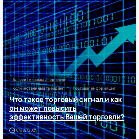
0
Алгоритмическая торговля
Количественный трейдинг
Торговая информация
Что такое торговый сигнал и как
он может повысить
эффективность Вашей торговли?
04/25/2025