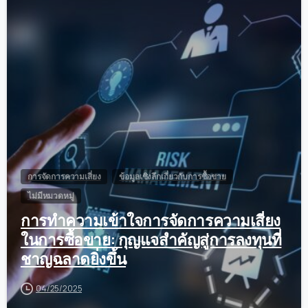
0
การจัดการความเสี่ยง
ข้อมูลเชิงลึกเกี่ยวกับการซื้อขาย
ไม่มีหมวดหมู่
การทำความเข้าใจการจัดการความเสี่ยง
ในการซื้อขาย: กุญแจสำคัญสู่การลงทุนที่
ชาญฉลาดยิ่งขึ้น
04/25/2025