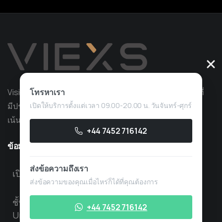
โทรหาเรา
Vision Quant เป็นบริษัทผู้ให้บริการการซื้อขายเชิงปริมาณที่
เปิดให้บริการตั้งแต่เวลา 09.00-20.00 น. วันจันทร์-ศุกร์
มีประสบการณ์มากกว่า 10 ปีในด้านการพัฒนากลยุทธ์ โดย
เน้นที่การซื้อขายที่เป็นกรรมสิทธิ์
+44 7452 716142
ข้อมูลที่เป็นประโยชน์
ส่งข้อความถึงเรา
เปิดบริการตั้งแต่ 08.00 – 18.00 น. วันจันทร์ – ศุกร์
ส่งข้อความของคุณเมื่อไหร่ก็ได้ที่คุณต้องการ
ชั้น 3 Lawford House, Albert Place, London,
+44 7452 716142
United Kingdom, N3 1QA